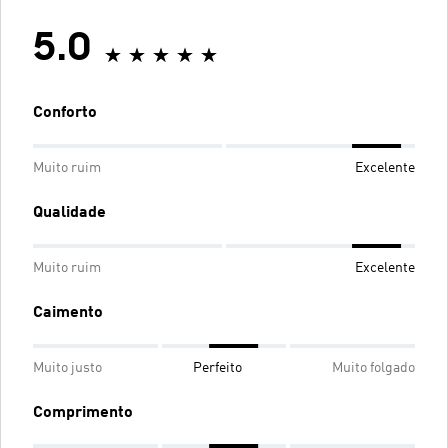
5.0
Conforto
Muito ruim
Excelente
Qualidade
Muito ruim
Excelente
Caimento
Muito justo
Perfeito
Muito folgado
Comprimento