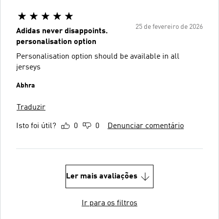
25 de fevereiro de 2026
Adidas never disappoints.
personalisation option
Personalisation option should be available in all
jerseys
Abhra
Traduzir
Isto foi útil?
0
0
Denunciar comentário
Ler mais avaliações
Ir para os filtros