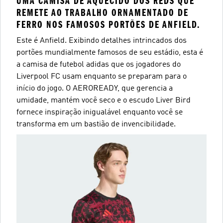
UMA CAMISA DE AQUECIDO DOS REDS QUE
REMETE AO TRABALHO ORNAMENTADO DE
FERRO NOS FAMOSOS PORTÕES DE ANFIELD.
Este é Anfield. Exibindo detalhes intrincados dos
portões mundialmente famosos de seu estádio, esta é
a camisa de futebol adidas que os jogadores do
Liverpool FC usam enquanto se preparam para o
início do jogo. O AEROREADY, que gerencia a
umidade, mantém você seco e o escudo Liver Bird
fornece inspiração inigualável enquanto você se
transforma em um bastião de invencibilidade.