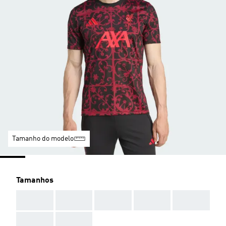
Tamanho do modelo
Tamanhos
AAA
AAA
AAA
AAA
AAA
AAA
AAA