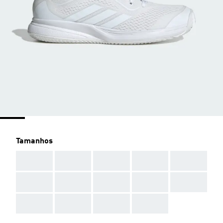
Tamanhos
AAA
AAA
AAA
AAA
AAA
AAA
AAA
AAA
AAA
AAA
AAA
AAA
AAA
AAA