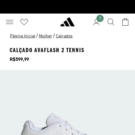
1
/
/
Página Inicial
Mulher
Calçados
CALÇADO AVAFLASH 2 TENNIS
Preço
R$599,99