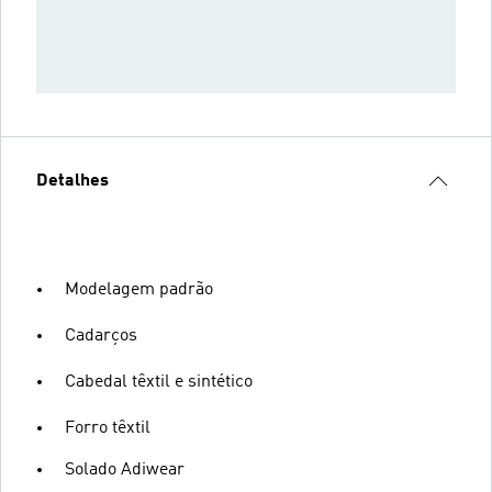
Detalhes
Modelagem padrão
Cadarços
Cabedal têxtil e sintético
Forro têxtil
Solado Adiwear