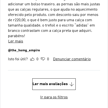
adicionar um bolso traseiro. as pernas são mais justas
que as calças regulares, o que ajuda no aquecimento
oferecido pelo produto. com desconto saiu por menos
de r220,00, o que é bem justo para uma calça com
tamanha qualidade. o trefoil e o escrito “adidas” em
branco contrastam com a calça preta que adquiri.
parabéns!
Ler mais
@the_homg_empire
Isto foi útil?
0
0
Denunciar comentário
Ler mais avaliações
Ir para os filtros