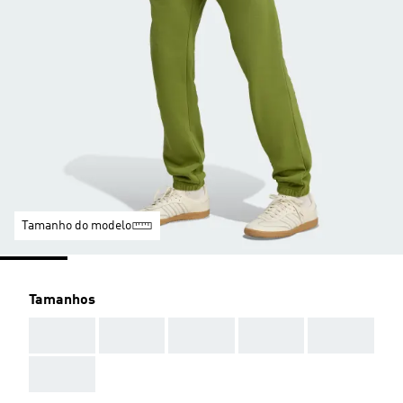
Tamanho do modelo
Tamanhos
AAA
AAA
AAA
AAA
AAA
AAA