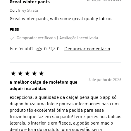
Great winter pants
Cor:
Grey Strata
Great winter pants, with some great quality fabric.
Fil55
Comprador verificado
Avaliação Incentivada
Isto foi útil?
0
0
Denunciar comentário
4 de junho de 2026
a melhor calça de moletom que
adquiri na adidas
excepcional a qualidade da calça! pena que o app só
disponibiliza uma foto e poucas informações para um
produto tão excelente! ótima pedida para esse
friozinho que faz em são paulo! tem zíperes nos bolsos
laterais, o interior e em fleece, algodão bem macio
dentro e fora do produto. uma sugestão seria