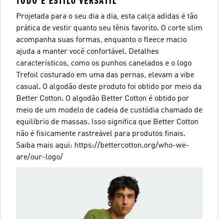
TODO E ESTILO VERSÁTIL
Projetada para o seu dia a dia, esta calça adidas é tão
prática de vestir quanto seu tênis favorito. O corte slim
acompanha suas formas, enquanto o fleece macio
ajuda a manter você confortável. Detalhes
característicos, como os punhos canelados e o logo
Trefoil costurado em uma das pernas, elevam a vibe
casual. O algodão deste produto foi obtido por meio da
Better Cotton. O algodão Better Cotton é obtido por
meio de um modelo de cadeia de custódia chamado de
equilíbrio de massas. Isso significa que Better Cotton
não é fisicamente rastreável para produtos finais.
Saiba mais aqui: https://bettercotton.org/who-we-
are/our-logo/