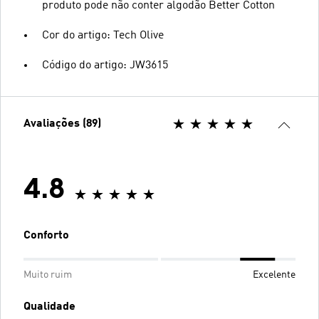
produto pode não conter algodão Better Cotton
Cor do artigo: Tech Olive
Código do artigo: JW3615
Avaliações (89)
4.8
Conforto
Muito ruim
Excelente
Qualidade