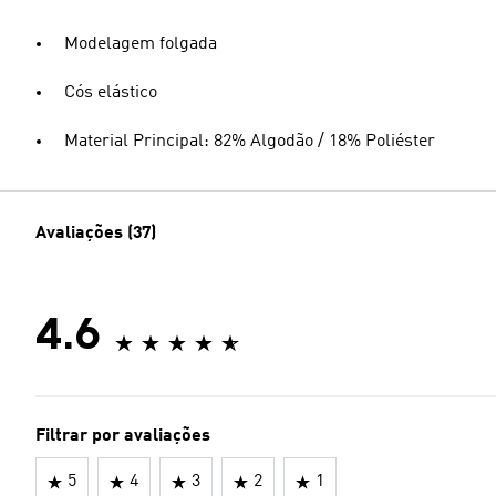
Modelagem folgada
Cós elástico
Material Principal: 82% Algodão / 18% Poliéster
Avaliações (37)
4.6
Filtrar por avaliações
5
4
3
2
1