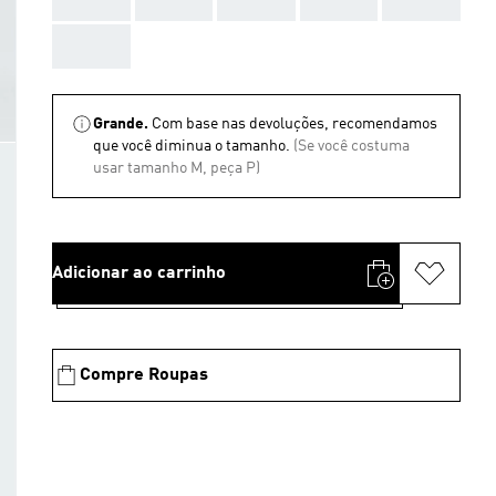
AAA
Grande.
Com base nas devoluções, recomendamos
que você diminua o tamanho.
(Se você costuma
usar tamanho M, peça P)
Adicionar ao carrinho
Compre Roupas