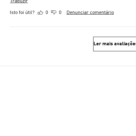
Traduzir
Isto foi útil?
0
0
Denunciar comentário
Ler mais avaliaçõe