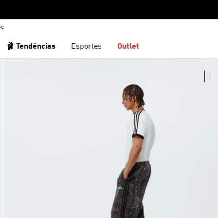
be
🩰 Tendências
Esportes
Outlet