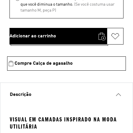
que você diminua o tamanho.
(Se você costuma usar
tamanho M, peça P)
Adicionar ao carrinho
Compre Calça de agasalho
Descrição
VISUAL EM CAMADAS INSPIRADO NA MODA
UTILITÁRIA