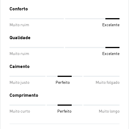
Conforto
Muito ruim
Excelente
Qualidade
Muito ruim
Excelente
Caimento
Muito justo
Perfeito
Muito folgado
Comprimento
Muito curto
Perfeito
Muito longo