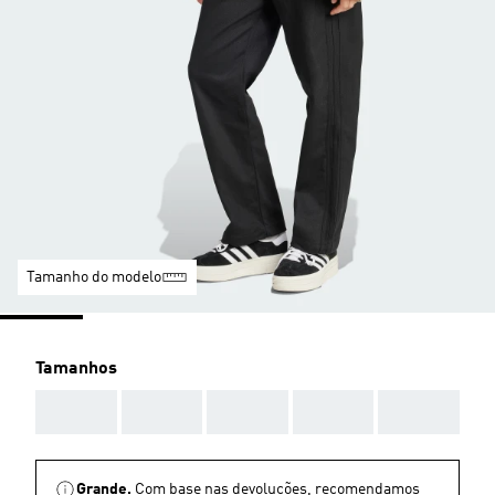
Tamanho do modelo
Tamanhos
AAA
AAA
AAA
AAA
AAA
Grande.
Com base nas devoluções, recomendamos