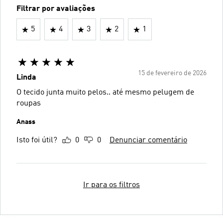
Filtrar por avaliações
5
4
3
2
1
15 de fevereiro de 2026
Linda
O tecido junta muito pelos.. até mesmo pelugem de
roupas
Anass
Isto foi útil?
0
0
Denunciar comentário
Ir para os filtros