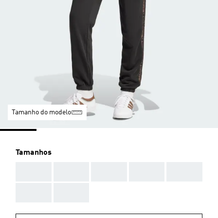
Tamanho do modelo
Tamanhos
AAA
AAA
AAA
AAA
AAA
AAA
AAA