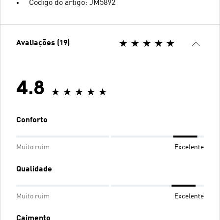
Código do artigo: JM5892
Avaliações (19)
4.8
Conforto
Muito ruim
Excelente
Qualidade
Muito ruim
Excelente
Caimento