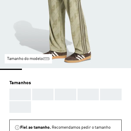
Tamanho do modelo
Tamanhos
AAA
AAA
AAA
AAA
AAA
AAA
Fiel ao tamanho.
Recomendamos pedir o tamanho