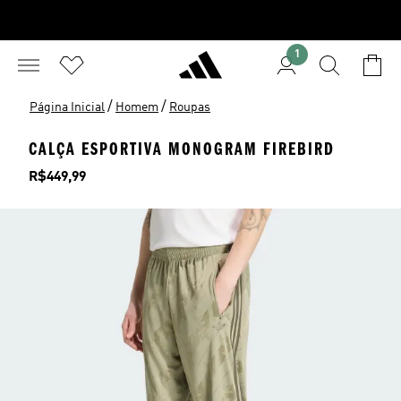
1
/
/
Página Inicial
Homem
Roupas
CALÇA ESPORTIVA MONOGRAM FIREBIRD
Preço
R$449,99