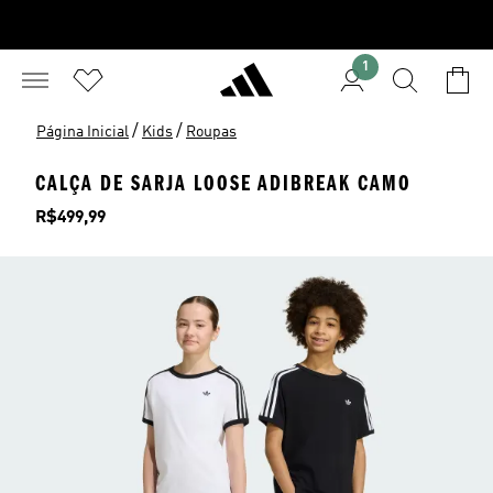
1
/
/
Página Inicial
Kids
Roupas
CALÇA DE SARJA LOOSE ADIBREAK CAMO
Preço
R$499,99