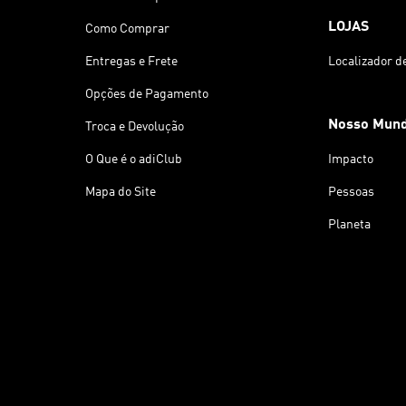
LOJAS
Como Comprar
Entregas e Frete
Localizador d
Opções de Pagamento
Nosso Mun
Troca e Devolução
O Que é o adiClub
Impacto
Mapa do Site
Pessoas
Planeta