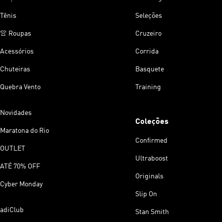
Tênis
Seleções
👚 Roupas
Cruzeiro
Acessórios
Corrida
Chuteiras
Basquete
Quebra Vento
Training
Novidades
Coleções
Maratona do Rio
Confirmed
OUTLET
Ultraboost
ATÉ 70% OFF
Originals
Cyber Monday
Slip On
adiClub
Stan Smith