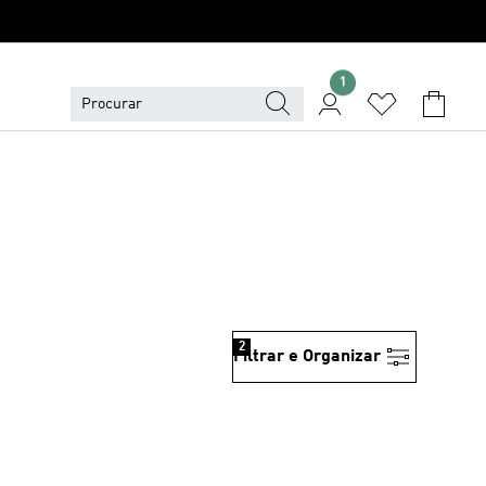
1
2
Filtrar e Organizar