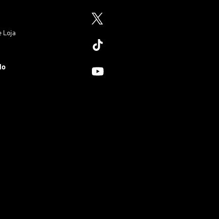
e Loja
do