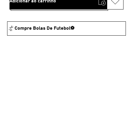
Adicionar ao carrinho
Compre Bolas De Futebol⚽