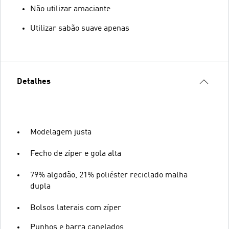
Não utilizar amaciante
Utilizar sabão suave apenas
Detalhes
Modelagem justa
Fecho de zíper e gola alta
79% algodão, 21% poliéster reciclado malha
dupla
Bolsos laterais com zíper
Punhos e barra canelados