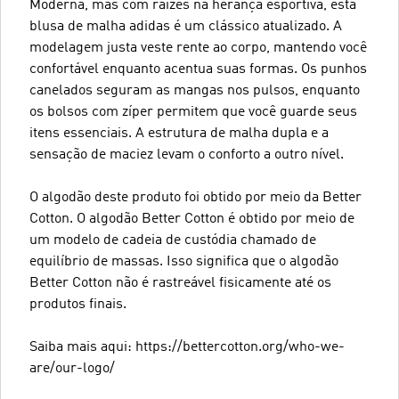
Moderna, mas com raízes na herança esportiva, esta
blusa de malha adidas é um clássico atualizado. A
modelagem justa veste rente ao corpo, mantendo você
confortável enquanto acentua suas formas. Os punhos
canelados seguram as mangas nos pulsos, enquanto
os bolsos com zíper permitem que você guarde seus
itens essenciais. A estrutura de malha dupla e a
sensação de maciez levam o conforto a outro nível.
O algodão deste produto foi obtido por meio da Better
Cotton. O algodão Better Cotton é obtido por meio de
um modelo de cadeia de custódia chamado de
equilíbrio de massas. Isso significa que o algodão
Better Cotton não é rastreável fisicamente até os
produtos finais.
Saiba mais aqui: https://bettercotton.org/who-we-
are/our-logo/