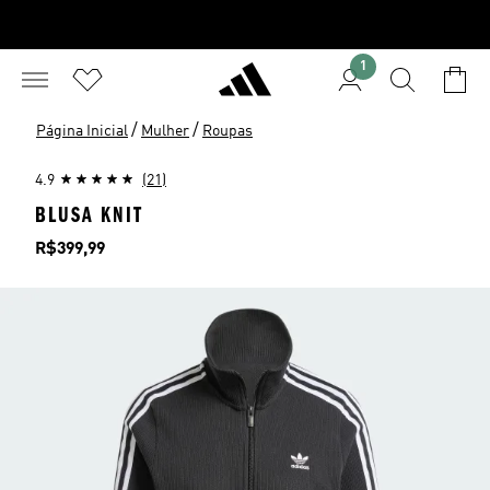
1
/
/
Página Inicial
Mulher
Roupas
4.9
(21)
BLUSA KNIT
Preço
R$399,99