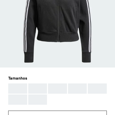
Tamanhos
AAA
AAA
AAA
AAA
AAA
AAA
AAA