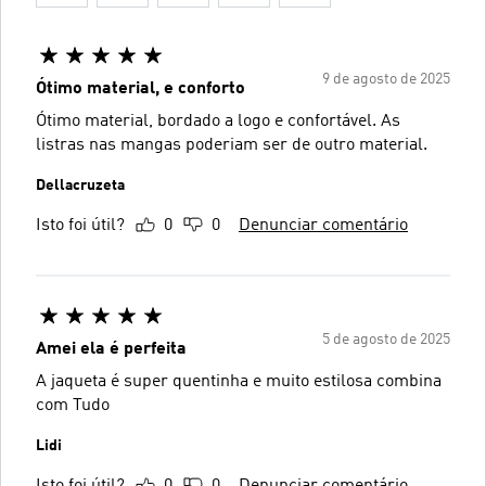
9 de agosto de 2025
Ótimo material, e conforto
Ótimo material, bordado a logo e confortável. As
listras nas mangas poderiam ser de outro material.
Dellacruzeta
Isto foi útil?
0
0
Denunciar comentário
5 de agosto de 2025
Amei ela é perfeita
A jaqueta é super quentinha e muito estilosa combina
com Tudo
Lidi