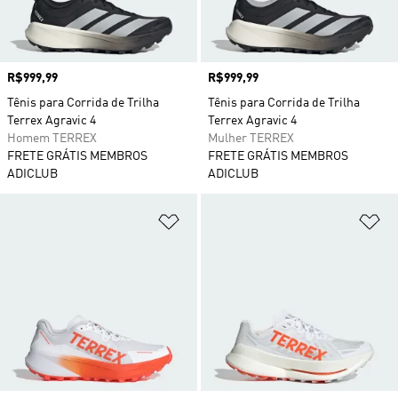
Preço
R$999,99
Preço
R$999,99
Tênis para Corrida de Trilha
Tênis para Corrida de Trilha
Terrex Agravic 4
Terrex Agravic 4
Homem TERREX
Mulher TERREX
FRETE GRÁTIS MEMBROS
FRETE GRÁTIS MEMBROS
ADICLUB
ADICLUB
Adicionar à Lista de Desejos
Ad