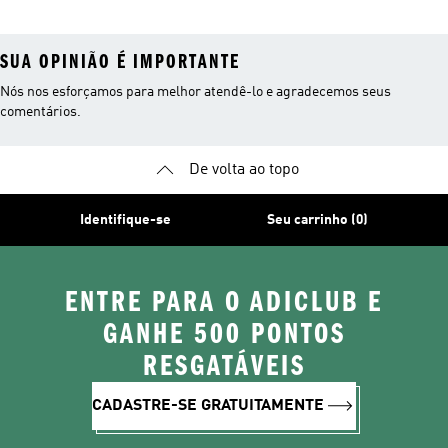
SUA OPINIÃO É IMPORTANTE
Nós nos esforçamos para melhor atendê-lo e agradecemos seus
comentários.
De volta ao topo
Identifique-se
Seu carrinho (0)
ENTRE PARA O ADICLUB E
GANHE 500 PONTOS
RESGATÁVEIS
CADASTRE-SE GRATUITAMENTE