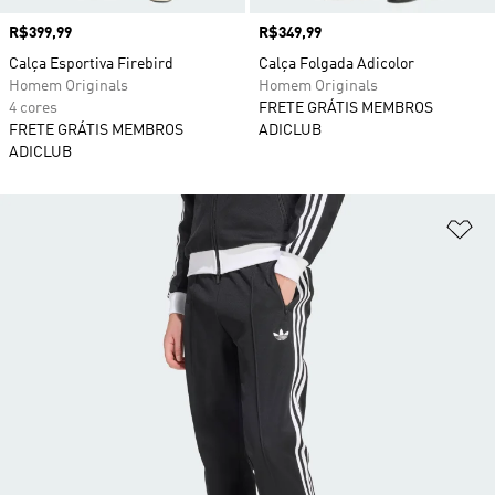
Preço
R$399,99
Preço
R$349,99
Calça Esportiva Firebird
Calça Folgada Adicolor
Homem Originals
Homem Originals
4 cores
FRETE GRÁTIS MEMBROS
FRETE GRÁTIS MEMBROS
ADICLUB
ADICLUB
Ad