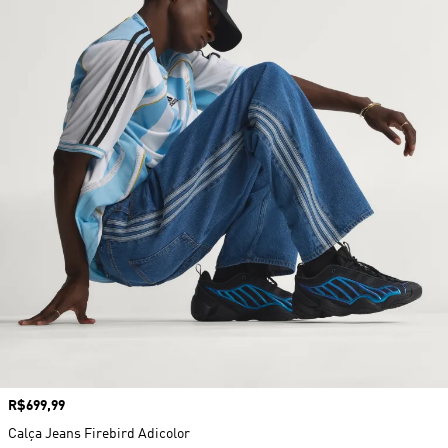
Preço
R$699,99
Calça Jeans Firebird Adicolor