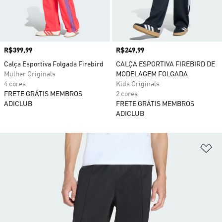
Preço
R$399,99
Preço
R$249,99
Calça Esportiva Folgada Firebird
CALÇA ESPORTIVA FIREBIRD DE
Mulher Originals
MODELAGEM FOLGADA
4 cores
Kids Originals
FRETE GRÁTIS MEMBROS
2 cores
ADICLUB
FRETE GRÁTIS MEMBROS
ADICLUB
Ad