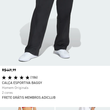
Preço
R$449,99
(186)
CALÇA ESPORTIVA BAGGY
Homem Originals
2 cores
FRETE GRÁTIS MEMBROS ADICLUB