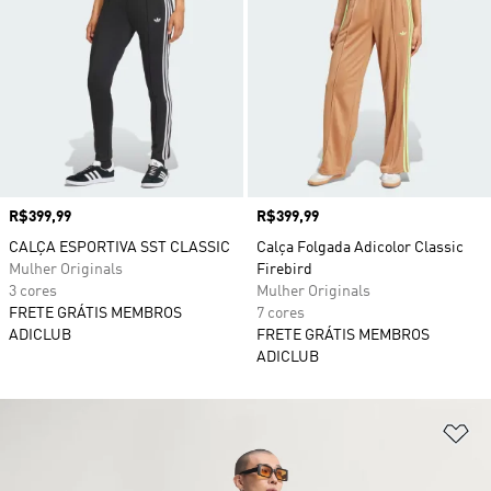
Preço
R$399,99
Preço
R$399,99
CALÇA ESPORTIVA SST CLASSIC
Calça Folgada Adicolor Classic
Mulher Originals
Firebird
3 cores
Mulher Originals
FRETE GRÁTIS MEMBROS
7 cores
ADICLUB
FRETE GRÁTIS MEMBROS
ADICLUB
Ad