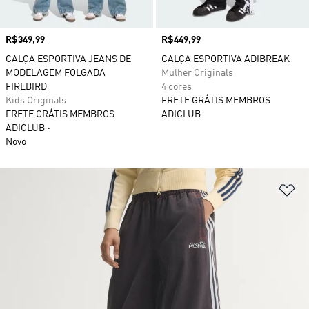
Preço
R$349,99
Preço
R$449,99
CALÇA ESPORTIVA JEANS DE
CALÇA ESPORTIVA ADIBREAK
MODELAGEM FOLGADA
Mulher Originals
FIREBIRD
4 cores
Kids Originals
FRETE GRÁTIS MEMBROS
FRETE GRÁTIS MEMBROS
ADICLUB
ADICLUB
Novo
Ad