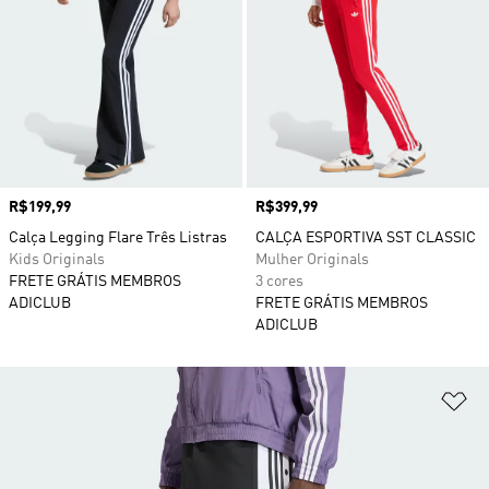
Preço
R$199,99
Preço
R$399,99
Calça Legging Flare Três Listras
CALÇA ESPORTIVA SST CLASSIC
Kids Originals
Mulher Originals
FRETE GRÁTIS MEMBROS
3 cores
ADICLUB
FRETE GRÁTIS MEMBROS
ADICLUB
Ad