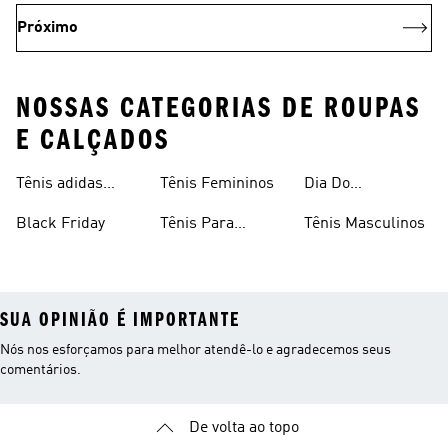
Próximo
NOSSAS CATEGORIAS DE ROUPAS
E CALÇADOS
Tênis adidas
Tênis Femininos
Dia Do
Clássico
Consumidor
Black Friday
Tênis Para
Tênis Masculinos
Caminhada
SUA OPINIÃO É IMPORTANTE
Nós nos esforçamos para melhor atendê-lo e agradecemos seus
comentários.
De volta ao topo