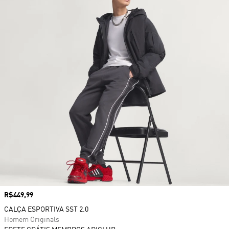
Preço
R$449,99
CALÇA ESPORTIVA SST 2.0
Homem Originals