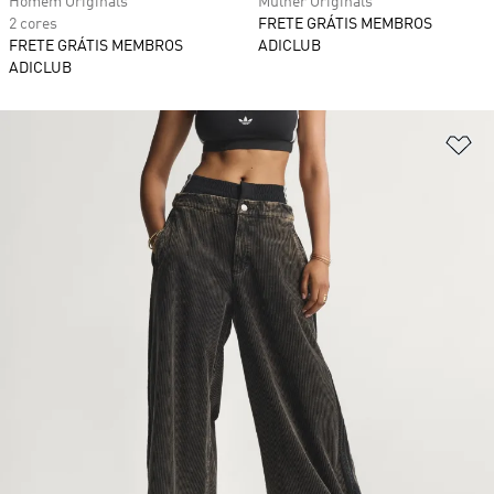
Homem Originals
Mulher Originals
2 cores
FRETE GRÁTIS MEMBROS
FRETE GRÁTIS MEMBROS
ADICLUB
ADICLUB
Ad