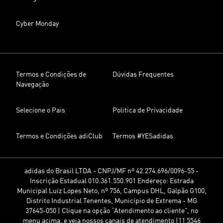
Cyber Monday
Termos e Condições de
Dúvidas Frequentes
Navegação
Selecione o Pais
Politica de Privacidade
Termos e Condições adiClub
Termos #YESadidas
adidas do Brasil LTDA - CNPJ/MF nº 42.274.696/0096-55 -
Inscrição Estadual 010.361.550.901 Endereço: Estrada
Municipal Luiz Lopes Neto, nº 756, Campus DHL, Galpão G100,
Distrito Industrial Tenentes, Município de Extrema - MG
37645-050 | Clique na opção “Atendimento ao cliente”, no
menu acima, e veja nossos canais de atendimento |11 5546