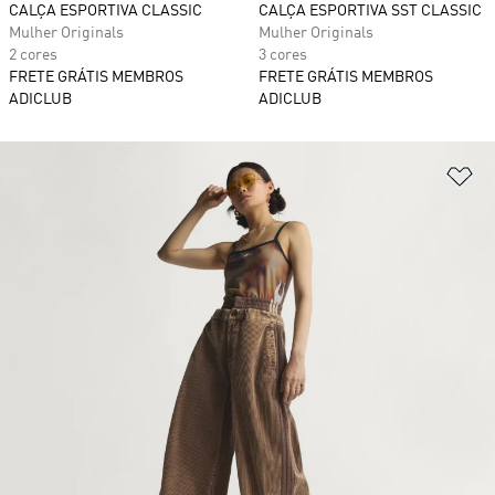
CALÇA ESPORTIVA CLASSIC
CALÇA ESPORTIVA SST CLASSIC
Mulher Originals
Mulher Originals
2 cores
3 cores
FRETE GRÁTIS MEMBROS
FRETE GRÁTIS MEMBROS
ADICLUB
ADICLUB
Ad