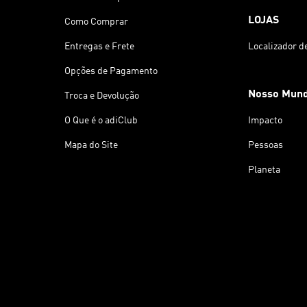
LOJAS
Como Comprar
Entregas e Frete
Localizador d
Opções de Pagamento
Nosso Mun
Troca e Devolução
O Que é o adiClub
Impacto
Mapa do Site
Pessoas
Planeta