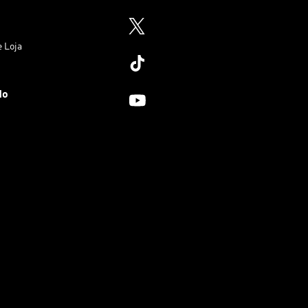
e Loja
do