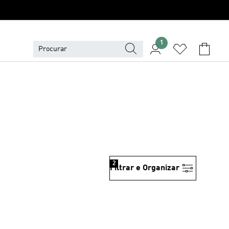
1
2
Filtrar e Organizar