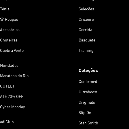
Tênis
Seleções
👚 Roupas
Cruzeiro
Acessórios
Corrida
Chuteiras
Basquete
Quebra Vento
Training
Novidades
Coleções
Maratona do Rio
Confirmed
OUTLET
Ultraboost
ATÉ 70% OFF
Originals
Cyber Monday
Slip On
adiClub
Stan Smith