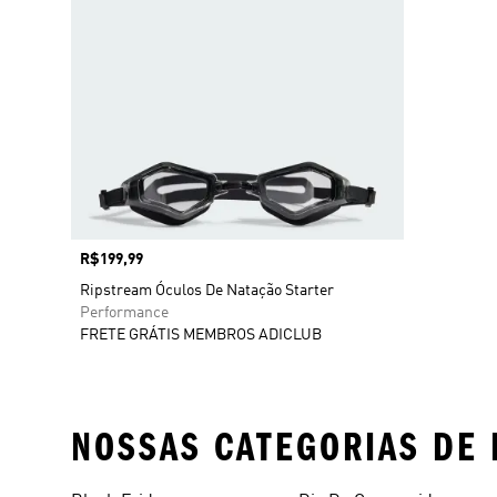
Preço
R$199,99
Ripstream Óculos De Natação Starter
Performance
FRETE GRÁTIS MEMBROS ADICLUB
NOSSAS CATEGORIAS DE 