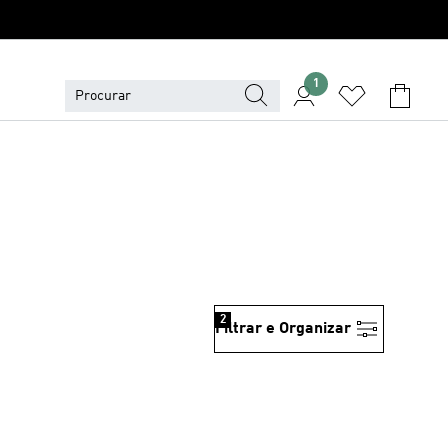
1
2
Filtrar e Organizar