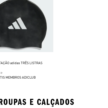
AÇÃO adidas TRÊS LISTRAS
ce
TIS MEMBROS ADICLUB
ROUPAS E CALÇADOS