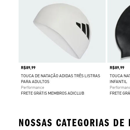
Preço
R$89,99
Preço
R$89,99
TOUCA DE NATAÇÃO ADIDAS TRÊS LISTRAS
TOUCA NAT
PARA ADULTOS
INFANTIL
Performance
Performan
FRETE GRÁTIS MEMBROS ADICLUB
FRETE GRÁ
NOSSAS CATEGORIAS DE 