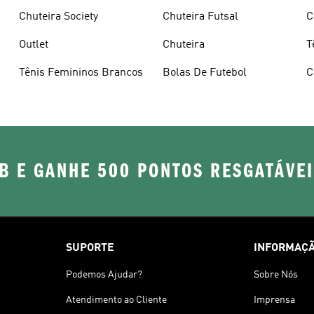
Chuteira Society
Chuteira Futsal
C
Outlet
Chuteira
T
Tênis Femininos Brancos
Bolas De Futebol
C
B E GANHE 500 PONTOS RESGATÁVE
SUPORTE
INFORMAÇÃ
Podemos Ajudar?
Sobre Nós
Atendimento ao Cliente
Imprensa