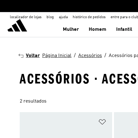
localizador de lojas
blog
ajuda
histórico de pedidos
entre para o clu
Mulher
Homem
Infantil
Voltar
Página Inicial
Acessórios
Acessórios p
ACESSÓRIOS · ACES
2 resultados
Adicionar à Li