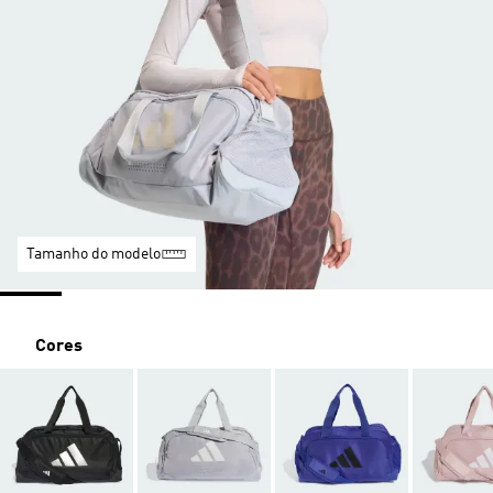
Tamanho do modelo
Cores