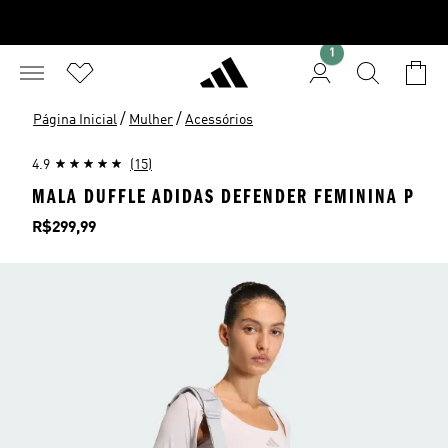
1
/
/
Página Inicial
Mulher
Acessórios
4.9
(15)
MALA DUFFLE ADIDAS DEFENDER FEMININA P
Preço
R$299,99