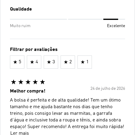
Qualidade
Muito ruim
Excelente
Filtrar por avaliações
5
4
3
2
1
24 de julho de 2026
Melhor compra!
A bolsa é perfeita e de alta qualidade! Tem um ótimo
tamanho e me ajuda bastante nos dias que tenho
treino, pois consigo levar as marmitas, a garrafa
d’água e inclusive toda a roupa e tênis, e ainda sobra
espaço! Super recomendo! A entrega foi muito rápida!
Ler mais