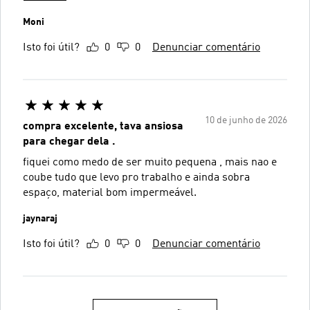
Moni
Isto foi útil?
0
0
Denunciar comentário
10 de junho de 2026
compra excelente, tava ansiosa
para chegar dela .
fiquei como medo de ser muito pequena , mais nao e
coube tudo que levo pro trabalho e ainda sobra
espaço, material bom impermeável.
jaynaraj
Isto foi útil?
0
0
Denunciar comentário