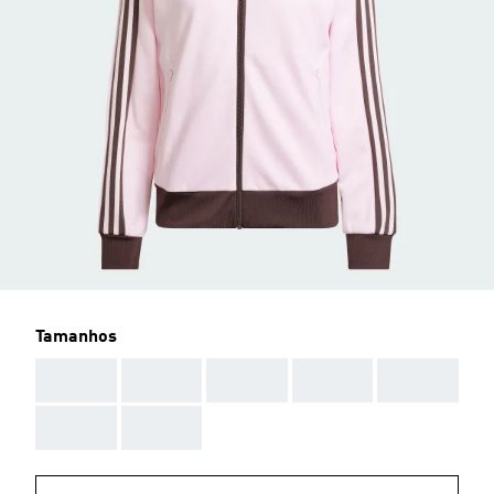
Tamanhos
AAA
AAA
AAA
AAA
AAA
AAA
AAA