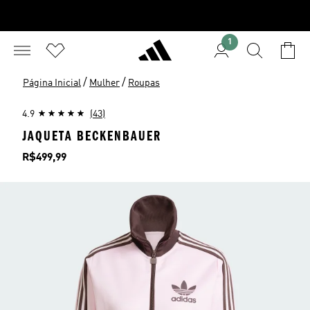
1
/
/
Página Inicial
Mulher
Roupas
4.9
(43)
JAQUETA BECKENBAUER
Preço
R$499,99