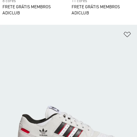
8 cores
11 cores
FRETE GRÁTIS MEMBROS
FRETE GRÁTIS MEMBROS
ADICLUB
ADICLUB
Ad