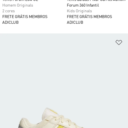
Homem Originals
Forum 360 Infantil
2 cores
Kids Originals
FRETE GRÁTIS MEMBROS
FRETE GRÁTIS MEMBROS
ADICLUB
ADICLUB
Ad