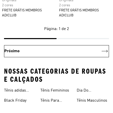
Originals
Originals
2 cores
2 cores
FRETE GRÁTIS MEMBROS
FRETE GRÁTIS MEMBROS
ADICLUB
ADICLUB
Página: 1 de 2
Próximo
NOSSAS CATEGORIAS DE ROUPAS
E CALÇADOS
Tênis adidas
Tênis Femininos
Dia Do
Clássico
Consumidor
Black Friday
Tênis Para
Tênis Masculinos
Caminhada